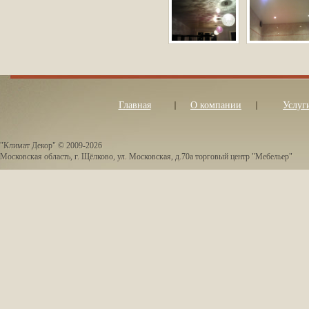
Главная
О компании
Услуг
"Климат Декор" © 2009-2026
Московская область, г. Щёлково, ул. Московская, д.70а торговый центр "Мебельер"