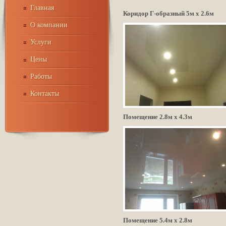
Главная
Коридор Г-образный 5м х 2.6м
О компании
Услуги
Цены
Работы
Контакты
Помещение 2.8м х 4.3м
Помещение 5.4м х 2.8м