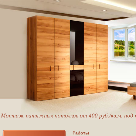
Монтаж натяжных потолков от 400 руб./кв.м. под 
Работы