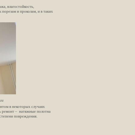
жа, влагостойкость,
 порезам и проколам, и в таких
ии
онтом в некоторых случаях
ть ремонт – натяжные полотна
 степени повреждения.