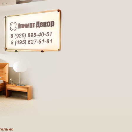
тельно