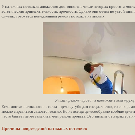
У натяжных потолков множество достоинств, в числе которых простота монта
эстетическая привлекательность, прочность. Однако они очень не устойчивы к
случаях требуется немедленный ремонт потолков натяжных.
Учимся ремонтировать натяжные конструкц
Если монтаж натяжного потолка – дело сугубо для специалистов, то с их рем
можно справиться самостоятельно. Но не всегда целесообразно вообще дела
часто бывает легче заменить, чем ремонтировать. Это зависит от характера и
Причины повреждений натяжных потолков