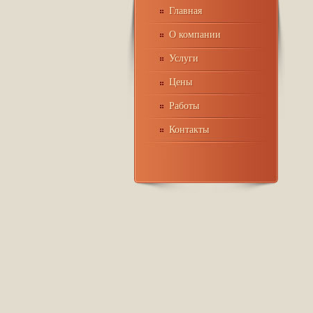
Главная
О компании
Услуги
Цены
Работы
Контакты