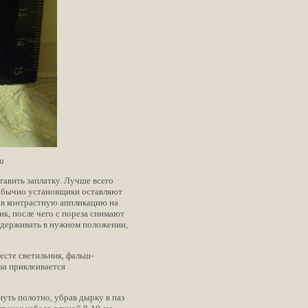
и
ставить заплатку. Лучше всего
– обычно установщики оставляют
елав контрастную аппликацию на
ик, после чего с пореза снимают
 удерживать в нужном положении,
месте светильник, фальш-
за приклеивается
уть полотно, убрав дырку в паз