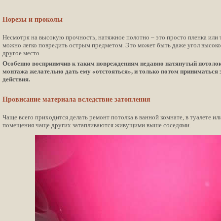
Порезы и проколы
Несмотря на высокую прочность, натяжное полотно – это просто пленка или 
можно легко повредить острым предметом. Это может быть даже угол высоко
другое место.
Особенно восприимчив к таким повреждениям недавно натянутый потолок,
монтажа желательно дать ему «отстояться», и только потом приниматься з
действия.
Провисание материала вследствие затопления
Чаще всего приходится делать ремонт потолка в ванной комнате, в туалете или
помещения чаще других затапливаются живущими выше соседями.