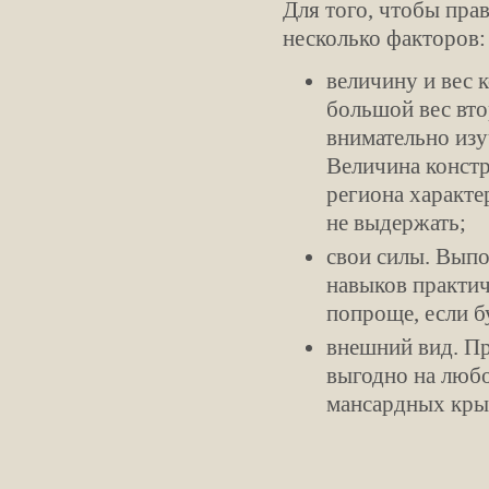
Для того, чтобы пра
несколько факторов:
величину и вес 
большой вес вто
внимательно изу
Величина констр
региона характе
не выдержать;
свои силы. Вып
навыков практи
попроще, если б
внешний вид. Пр
выгодно на люб
мансардных кр