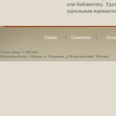
или библиотеку. Уда
идеальным вариантом
Главная
О компании
Услуг
"Климат Декор" © 2009-2026
Московская область, г. Щёлково, ул. Московская, д.70а торговый центр "Мебельер"