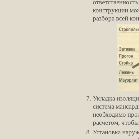
ответственность
конструкции мож
разбора всей ко
Укладка изоляци
система мансард
необходимо прол
расчетом, чтобы
Установка наруж