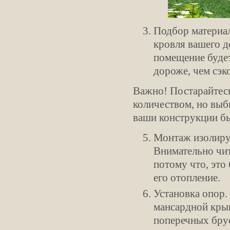
Подбор материал
кровля вашего д
помещение будет
дороже, чем сэк
Важно! Постарайтес
количеством, но выб
ваши конструкции б
Монтаж изолиру
Внимательно чит
потому что, это 
его отопление.
Установка опор.
мансардной кры
поперечных брус