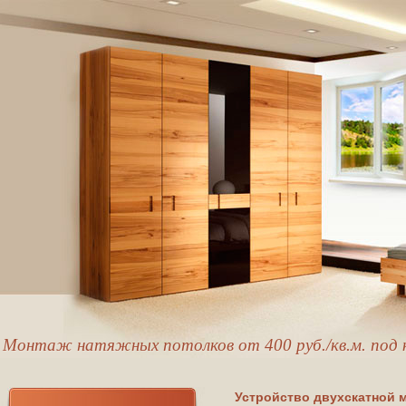
Монтаж натяжных потолков от 400 руб./кв.м. под 
Устройство двухскатной 