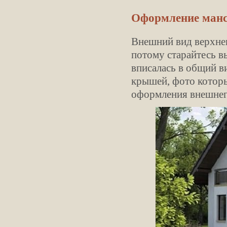
Оформление манс
Внешний вид верхнег
потому старайтесь в
вписалась в общий в
крышей, фото котор
оформления внешнег