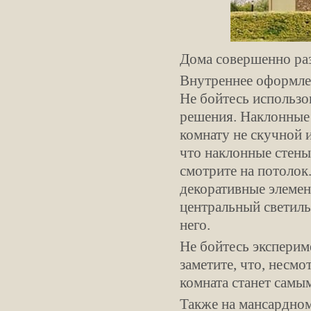
Дома совершенно раз
Внутреннее оформлен
Не бойтесь использо
решения. Наклонные 
комнату не скучной 
что наклонные стены
смотрите на потолок
декоративные элеме
центральный светиль
него.
Не бойтесь эксперим
заметите, что, несм
комната станет самы
Также на мансардном