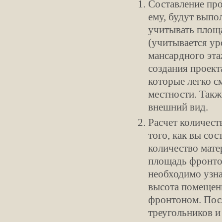
Составление про
ему, будут выпо
учитывать площ
(учитывается ур
мансардного эта
создания проект
которые легко с
местности. Так
внешний вид.
Расчет количест
того, как вы сос
количество мате
площадь фронто
необходимо узн
высота помещени
фронтоном. Посл
треугольников и