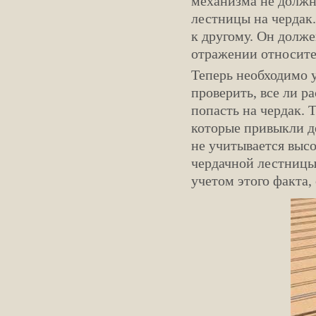
механизма не должн
лестницы на чердак.
к другому. Он долже
отражении относите
Теперь необходимо у
проверить, все ли р
попасть на чердак. 
которые привыкли де
не учитывается выс
чердачной лестницы
учетом этого факта,