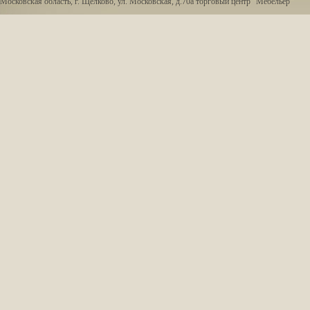
Московская область, г. Щёлково, ул. Московская, д.70а торговый центр "Мебельер"