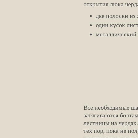
открытия люка черд
две полоски из
один кусок лис
металлический 
Все необходимые ша
затягиваются болтам
лестницы на чердак.
тех пор, пока не по