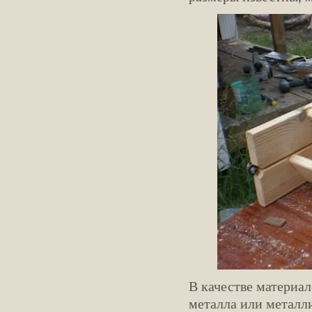
В качестве материа
металла или металл