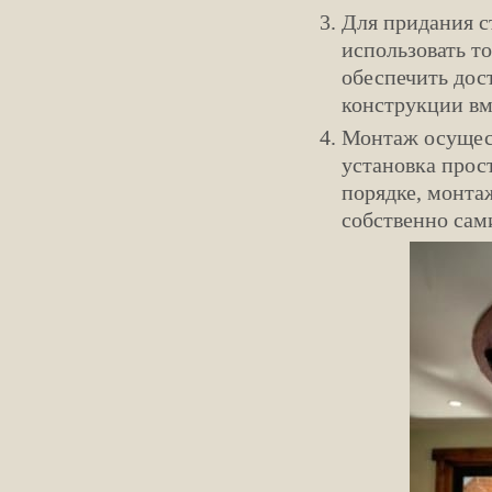
Для придания с
использовать т
обеспечить дос
конструкции вм
Монтаж осущест
установка прос
порядке, монта
собственно сам