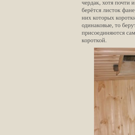
чердак, хотя почти 
берётся листок фане
них которых коротки
одинаковые, то беру
присоединяются само
короткой.