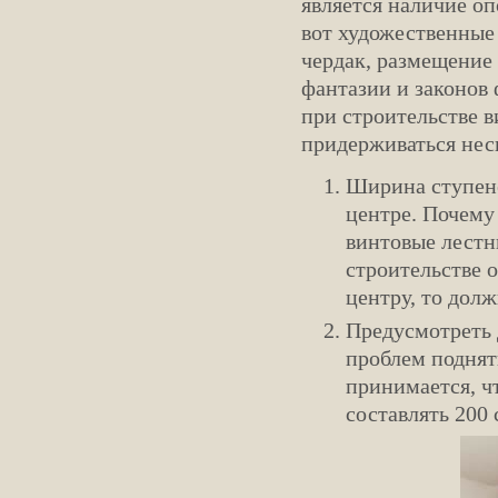
является наличие оп
вот художественные
чердак, размещение 
фантазии и законов
при строительстве 
придерживаться нес
Ширина ступене
центре. Почему 
винтовые лестн
строительстве 
центру, то дол
Предусмотреть 
проблем поднят
принимается, ч
составлять 200