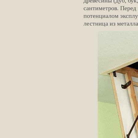
древесины (дуб, бук
сантиметров. Перед 
потенциалом эксплу
лестница из металл