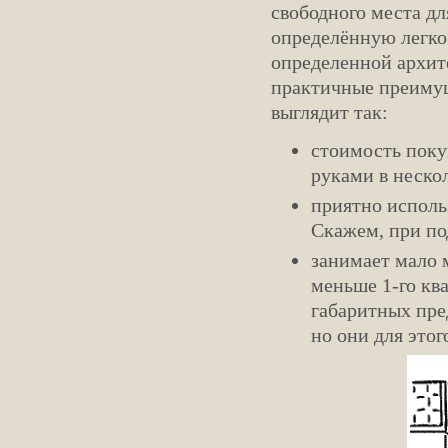
свободного места дл
определённую легк
определенной архит
практичные преимущ
выглядит так:
стоимость покуп
руками в неско
приятно использ
Скажем, при по
занимает мало 
меньше 1-го ква
габаритных пре
но они для этог