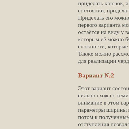
приделать крючок, а
состоянии, приделат
Приделать его можно
первого варианта мо
остаётся на виду у 
которым её можно бу
сложности, которые 
Также можно рассмо
для реализации черд
Вариант №2
Этот вариант состоит
сильно схожа с теми
внимание в этом вар
параметры ширины и 
потом к полученным
отступления позволя