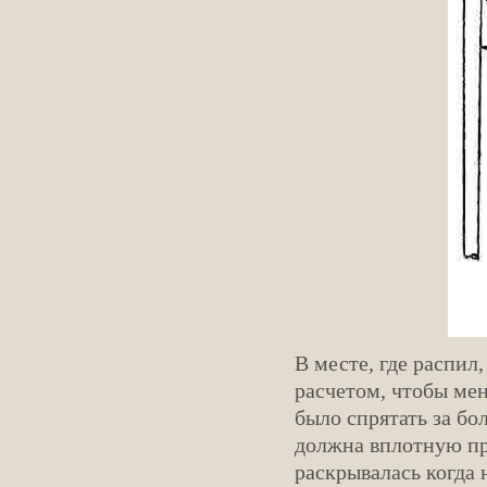
В месте, где распил
расчетом, чтобы ме
было спрятать за бо
должна вплотную при
раскрывалась когда 