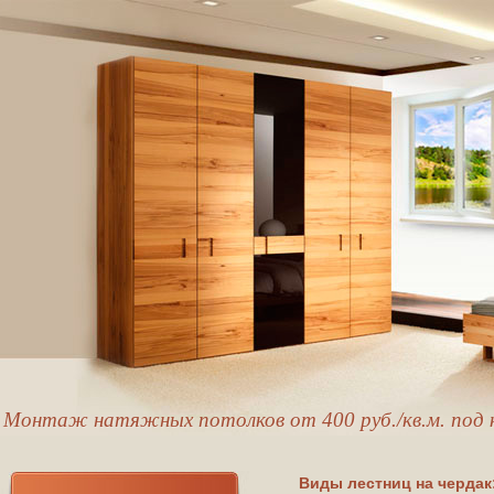
Монтаж натяжных потолков от 400 руб./кв.м. под 
Виды лестниц на чердак