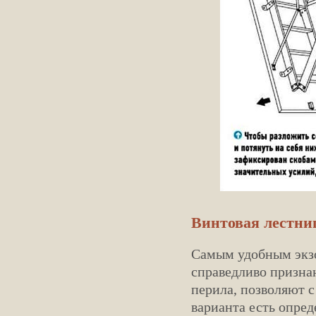
Винтовая лестни
Самым удобным экз
справедливо призн
перила, позволяют с
варианта есть опред